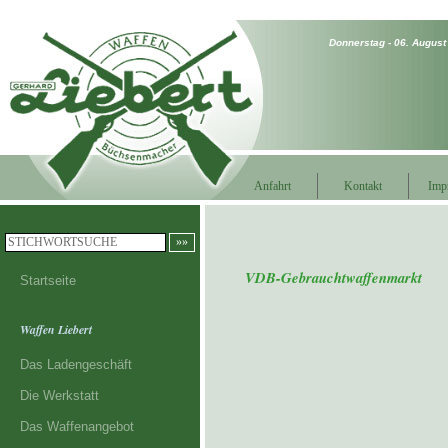
Donnerstag - 06. Augus
Anfahrt
Kontakt
Imp
VDB-Gebrauchtwaffenmarkt
Startseite
Waffen Liebert
Das Ladengeschäft
Die Werkstatt
Das Waffenangebot