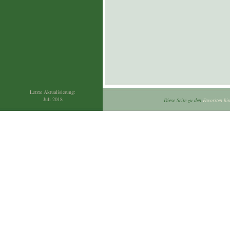
Letzte Aktualisierung:
Juli 2018
Diese Seite zu den
Favoriten hi